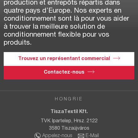
production et entrepôts répartis dans
quatre pays d’Europe. Nos experts en
conditionnement sont là pour vous aider
à trouver la meilleure solution de
conditionnement flexible pour vos
produits.
Trouvez un représentant commercial
Contactez-nous
HONGRIE
TiszaTextil Kft.
TVK Ipartelep, Hrsz. 2122
3580 Tiszaújváros
Appelez-nous
E-Mail