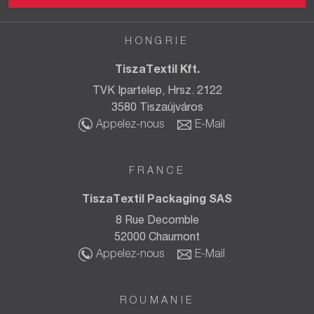
HONGRIE
TiszaTextil Kft.
TVK Ipartelep, Hrsz. 2122
3580 Tiszaújváros
Appelez-nous
E-Mail
FRANCE
TiszaTextil Packaging SAS
8 Rue Decomble
52000 Chaumont
Appelez-nous
E-Mail
ROUMANIE