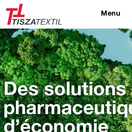
Menu
Des solutions
pharmaceutiq
d’économie