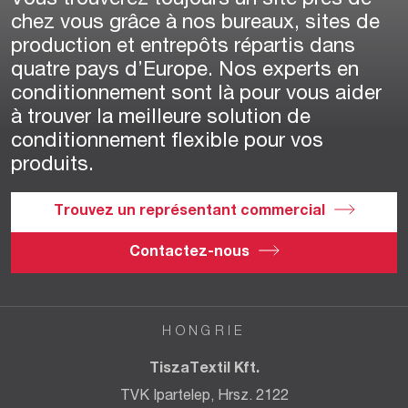
Vous trouverez toujours un site près de
chez vous grâce à nos bureaux, sites de
production et entrepôts répartis dans
quatre pays d’Europe. Nos experts en
conditionnement sont là pour vous aider
à trouver la meilleure solution de
conditionnement flexible pour vos
produits.
Trouvez un représentant commercial
Contactez-nous
HONGRIE
TiszaTextil Kft.
TVK Ipartelep, Hrsz. 2122