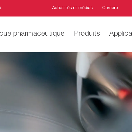
e
Actualités et médias
Carrière
ique pharmaceutique
Produits
Applica