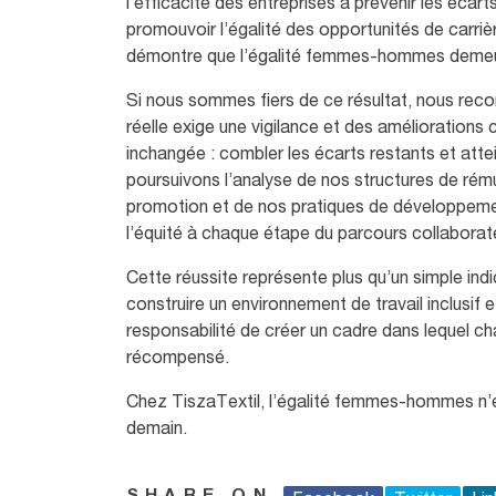
l’efficacité des entreprises à prévenir les écart
promouvoir l’égalité des opportunités de carriè
démontre que l’égalité femmes-hommes demeure
Si nous sommes fiers de ce résultat, nous reco
réelle exige une vigilance et des améliorations
inchangée : combler les écarts restants et att
poursuivons l’analyse de nos structures de ré
promotion et de nos pratiques de développemen
l’équité à chaque étape du parcours collaborat
Cette réussite représente plus qu’un simple in
construire un environnement de travail inclusif
responsabilité de créer un cadre dans lequel c
récompensé.
Chez TiszaTextil, l’égalité femmes-hommes n’e
demain.