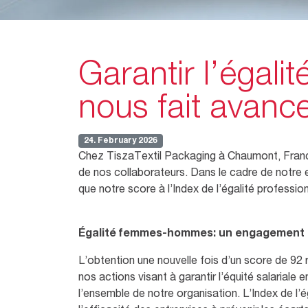
Garantir l’égal
nous fait avanc
24. February 2026
Chez TiszaTextil Packaging à Chaumont, France
de nos collaborateurs. Dans le cadre de notre 
que notre score à l’Index de l’égalité profess
Égalité femmes-hommes: un engagement d
L’obtention une nouvelle fois d’un score de 92 r
nos actions visant à garantir l’équité salarial
l’ensemble de notre organisation. L’Index de l’