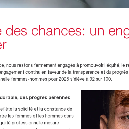
ité des chances: un e
er
, nous restons fermement engagés à promouvoir l’équité, le re
engagement continu en faveur de la transparence et du progrès 
ionnelle femmes-hommes pour 2025 s’élève à 92 sur 100.
urable, des progrès pérennes
eflète la solidité et la constance de
e entre les femmes et les hommes dans
égalité professionnelle mesure