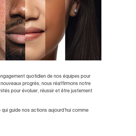
l’engagement quotidien de nos équipes pour
de nouveaux progrès, nous réaffirmons notre
és pour évoluer, réussir et être justement
 qui guide nos actions aujourd’hui comme