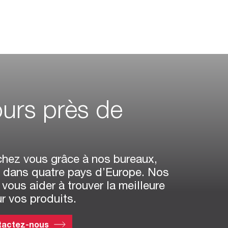
urs près de
 chez vous grâce à nos bureaux,
is dans quatre pays d’Europe. Nos
vous aider à trouver la meilleure
r vos produits.
tactez-nous