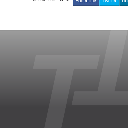
SHARE ON
Facebook
Twitter
Lin