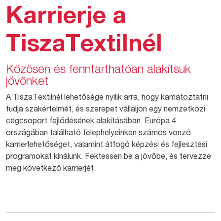
Karrierje a
TiszaTextilnél
Közösen és fenntarthatóan alakítsuk
jövőnket
A TiszaTextilnél lehetősége nyílik arra, hogy kamatoztatni
tudja szakértelmét, és szerepet vállaljon egy nemzetközi
cégcsoport fejlődésének alakításában. Európa 4
országában található telephelyeinken számos vonzó
karrierlehetőséget, valamint átfogó képzési és fejlesztési
programokat kínálunk. Fektessen be a jövőbe, és tervezze
meg következő karrierjét.