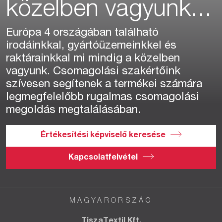
közelben vagyunk...
Európa 4 országában található
irodáinkkal, gyártóüzemeinkkel és
raktárainkkal mi mindig a közelben
vagyunk. Csomagolási szakértőink
szívesen segítenek a termékei számára
legmegfelelőbb rugalmas csomagolási
megoldás megtalálásában.
Értékesítési képviselő keresése
Kapcsolatfelvétel
MAGYARORSZÁG
TiszaTextil Kft.